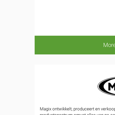
More
Magix ontwikkelt, produceert en verkoo