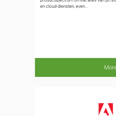
productspectrum omvat alles van pc-sof
en cloud-diensten, even...
More