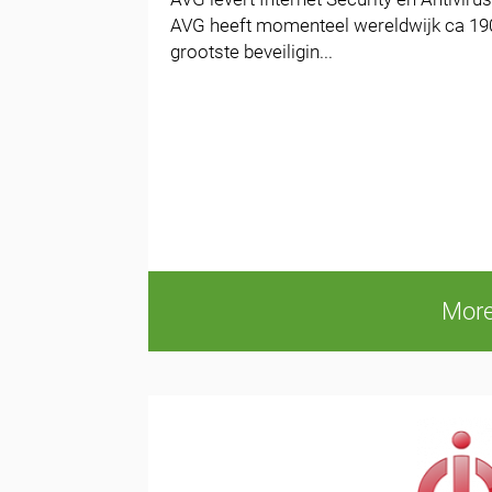
AVG heeft momenteel wereldwijk ca 190 
grootste beveiligin...
More