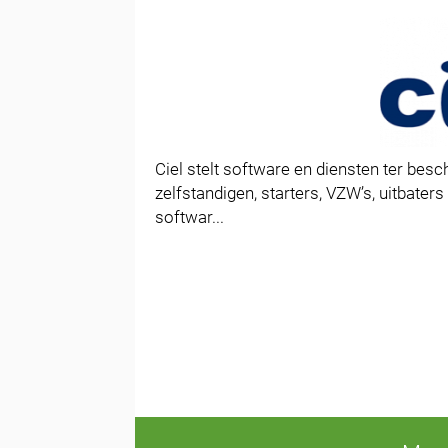
Ciel stelt software en diensten ter be
zelfstandigen, starters, VZW’s, uitbater
softwar...