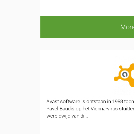
More
Avast software is ontstaan in 1988 to
Pavel Baudiš op het Vienna-virus stui
wereldwijd van di...