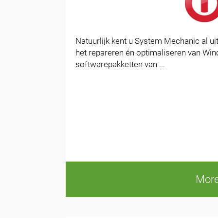
Natuurlijk kent u System Mechanic al u
het repareren én optimaliseren van Wi
softwarepakketten van ...
More