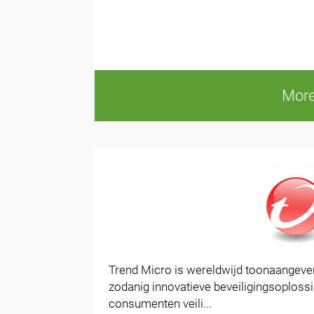
More
Trend Micro is wereldwijd toonaangevend
zodanig innovatieve beveiligingsoploss
consumenten veili...