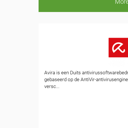
More
Avira is een Duits antivirussoftwarebedrij
gebaseerd op de AntiVir-antivirusengine
versc...