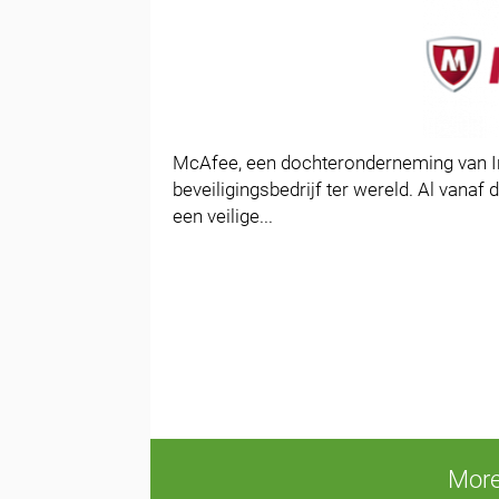
McAfee, een dochteronderneming van Int
beveiligingsbedrijf ter wereld. Al vanaf
een veilige...
More