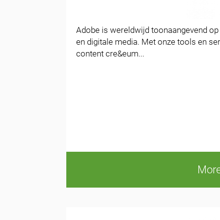
Adobe is wereldwijd toonaangevend op h
en digitale media. Met onze tools en se
content cre&eum...
More